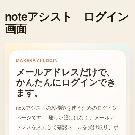
noteアシスト ログイン
画面
MAKENA AI LOGIN
メールアドレスだけで、
かんたんにログインでき
ます。
noteアシストのAI機能を使うためのログイン
ページです。 難しい設定はなく、メールア
ドレスを入力して確認メールを受け取り、ボ