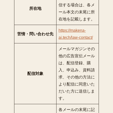
信する場合は、各メ
所在地
ール本文の末尾に所
在地を記載します。
https://makena-
苦情・問い合わせ先
ai.tech/law-contact/
メールマガジンその
他の広告宣伝メール
は、配信登録、購
入、申込み、資料請
配信対象
求、その他の方法に
より配信に同意いた
だいた方に送信しま
す。
各メールの末尾に記