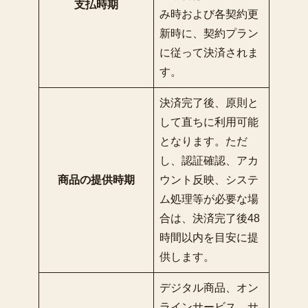
支払時期
み時および各契約更
新時に、契約プラン
に従って決済されま
す。
決済完了後、原則と
して直ちに利用可能
となります。ただ
し、認証確認、アカ
商品の提供時期
ウント反映、システ
ム処理等が必要な場
合は、決済完了後48
時間以内を目安に提
供します。
デジタル商品、オン
ラインサービス、サ