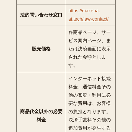
https://makena-
法的問い合わせ窓口
ai.tech/law-contact/
各商品ページ、サー
ビス案内ページ、ま
販売価格
たは決済画面に表示
された金額としま
す。
インターネット接続
料金、通信料金その
他の閲覧・利用に必
要な費用は、お客様
商品代金以外の必要
の負担となります。
料金
決済手数料その他の
追加費用が発生する