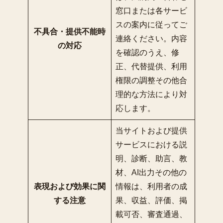
窓口または各サービ
スの案内に従ってご
不具合・提供不能時
連絡ください。内容
の対応
を確認のうえ、修
正、代替提供、利用
権限の調整その他合
理的な方法により対
応します。
当サイトおよび提供
サービスにおける説
明、診断、助言、教
材、AI出力その他の
表現および効果に関
情報は、利用者の成
する注意
果、収益、評価、掲
載可否、審査通過、